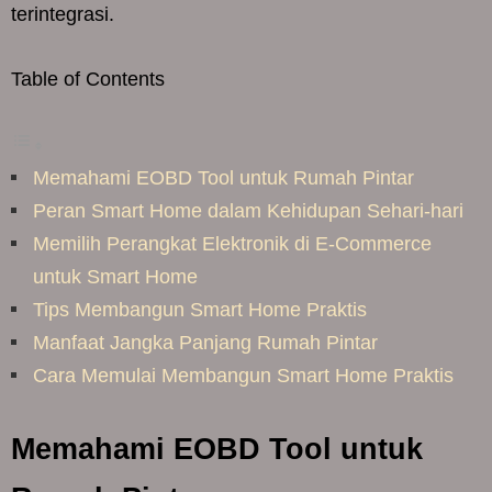
terintegrasi.
Table of Contents
Memahami EOBD Tool untuk Rumah Pintar
Peran Smart Home dalam Kehidupan Sehari-hari
Memilih Perangkat Elektronik di E-Commerce
untuk Smart Home
Tips Membangun Smart Home Praktis
Manfaat Jangka Panjang Rumah Pintar
Cara Memulai Membangun Smart Home Praktis
Memahami EOBD Tool untuk