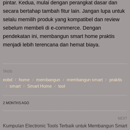
pintar. Kedua, mulai dengan perangkat dasar dan
secara bertahap tambah fitur lain. Jangan lupa untuk
selalu memilih produk yang kompatibel dan review
sebelum membeli di e-commerce. Dengan
pendekatan ini, membangun smart home praktis
menjadi lebih terencana dan hemat biaya.
TAGS:
eobd
home
membangun
membangun smart
praktis
smart
Smart Home
tool
2 MONTHS AGO
NEXT
Kumpulan Electronic Tools Terbaik untuk Membangun Smart